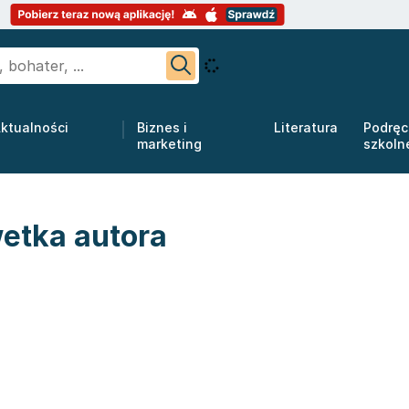
ktualności
Biznes i
Literatura
Podręc
marketing
szkoln
etka autora