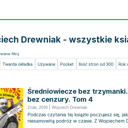
iech Drewniak - wszystkie ksi
wane filtry
Twarda okładka
Używane
Pocket
Ilość stron od 300
Rok 
Średniowiecze bez trzymanki.
bez cenzury. Tom 4
Znak
,
2019
|
Wojciech Drewniak
Podczas czytania tej książki poczujesz się, j
niesamowitą podróż w czasie. Z Wojciechem 
będzie...