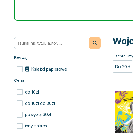
Wojc
Często uży
Rodzaj
Do 20zł
Książki papierowe
Cena
do 10zł
od 10zł do 30zł
powyżej 30zł
inny zakres