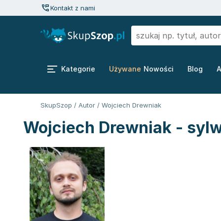
Kontakt z nami
Kategorie
Używane
Nowości
Blog
A
SkupSzop
/
Autor
/
Wojciech Drewniak
Wojciech Drewniak - sylw