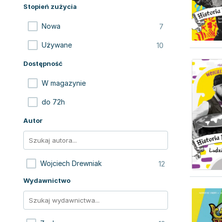
Stopień zużycia
7
Nowa
10
Używane
Dostępność
W magazynie
do 72h
Autor
12
Wojciech Drewniak
Wydawnictwo