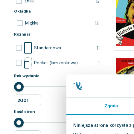
12
Znak
Okładka
12
Miękka
Rozmiar
11
Standardowa
1
Pocket (kieszonkowa)
Rok wydania
Zgoda
Ilość stron
Niniejsza strona korzysta z