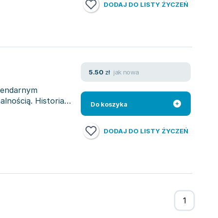
DODAJ DO LISTY ŻYCZEŃ
jak nowa
5.50
zł
egendarnym
lnością. Historia
Do koszyka
DODAJ DO LISTY ŻYCZEŃ