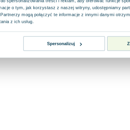
do spersonalizowania treści i reklam, aby oferować funkcje sp
ormacje o tym, jak korzystasz z naszej witryny, udostępniamy p
Partnerzy mogą połączyć te informacje z innymi danymi otrzym
nia z ich usług.
Spersonalizuj
Z