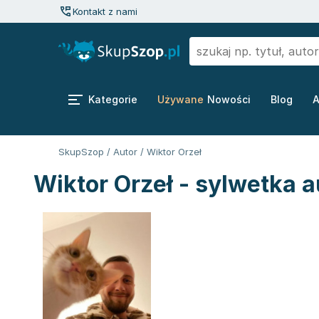
Kontakt z nami
Kategorie
Używane
Nowości
Blog
A
SkupSzop
/
Autor
/
Wiktor Orzeł
Wiktor Orzeł - sylwetka a