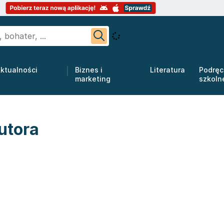
ktualności
Biznes i
Literatura
Podręc
marketing
szkoln
utora