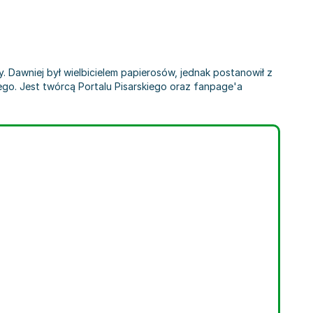
y. Dawniej był wielbicielem papierosów, jednak postanowił z
go. Jest twórcą Portalu Pisarskiego oraz fanpage'a