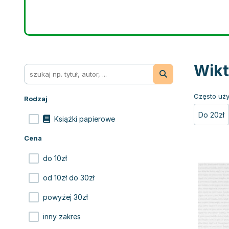
Wikt
Często uży
Rodzaj
Do 20zł
Książki papierowe
Cena
do 10zł
od 10zł do 30zł
powyżej 30zł
inny zakres