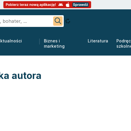
ktualności
Biznes i
Literatura
Podręc
marketing
szkoln
ka autora