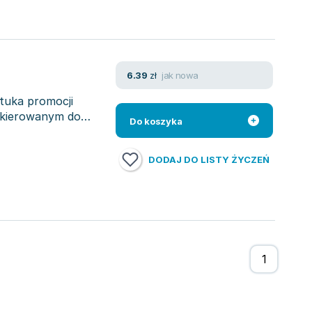
jak nowa
6.39
zł
Sztuka promocji
skierowanym do
Do koszyka
DODAJ DO LISTY ŻYCZEŃ