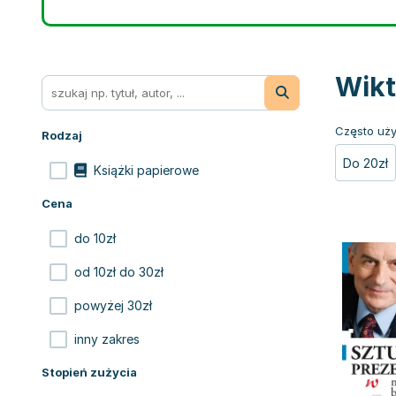
Wikt
Często uży
Rodzaj
Do 20zł
Książki papierowe
Cena
do 10zł
od 10zł do 30zł
powyżej 30zł
inny zakres
Stopień zużycia