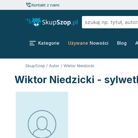
Kontakt z nami
Kategorie
Używane
Nowości
Blog
A
SkupSzop
/
Autor
/
Wiktor Niedzicki
Wiktor Niedzicki - sylwet