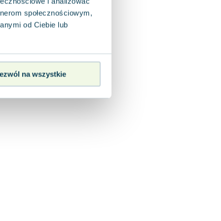
ołecznościowe i analizować
artnerom społecznościowym,
anymi od Ciebie lub
ezwól na wszystkie