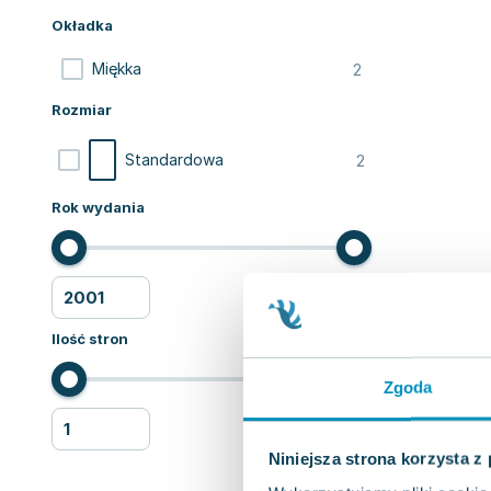
Okładka
2
Miękka
Rozmiar
2
Standardowa
Rok wydania
Ilość stron
Zgoda
Niniejsza strona korzysta z