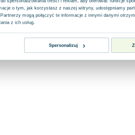
do spersonalizowania treści i reklam, aby oferować funkcje sp
ormacje o tym, jak korzystasz z naszej witryny, udostępniamy p
Partnerzy mogą połączyć te informacje z innymi danymi otrzym
nia z ich usług.
Spersonalizuj
Z