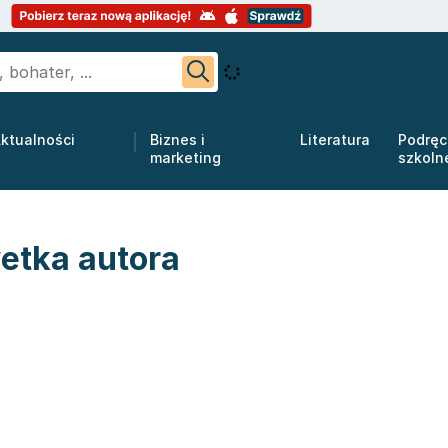
ktualności
Biznes i
Literatura
Podręc
marketing
szkoln
etka autora