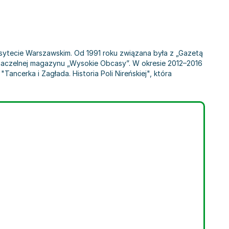
wersytecie Warszawskim. Od 1991 roku związana była z „Gazetą
i naczelnej magazynu „Wysokie Obcasy”. W okresie 2012–2016
ancerka i Zagłada. Historia Poli Nireńskiej", która