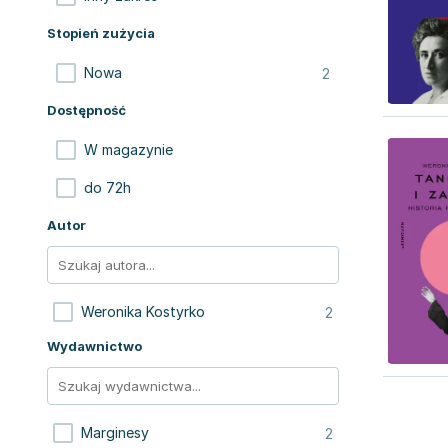
Stopień zużycia
2
Nowa
Dostępność
W magazynie
do 72h
Autor
2
Weronika Kostyrko
Wydawnictwo
2
Marginesy