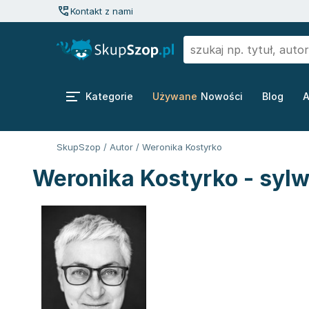
Kontakt z nami
Kategorie
Używane
Nowości
Blog
A
SkupSzop
/
Autor
/
Weronika Kostyrko
Weronika Kostyrko - sylw