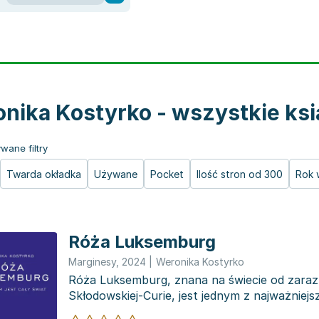
nika Kostyrko - wszystkie ksi
wane filtry
Twarda okładka
Używane
Pocket
Ilość stron od 300
Rok 
Róża Luksemburg
Marginesy
,
2024
|
Weronika Kostyrko
Róża Luksemburg, znana na świecie od zaraz
Skłodowskiej-Curie, jest jednym z najważniej
pacyfizmu, internacj...