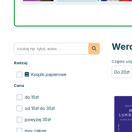
Wero
Często uży
Rodzaj
Do 20zł
Książki papierowe
Cena
do 10zł
od 10zł do 30zł
powyżej 30zł
inny zakres