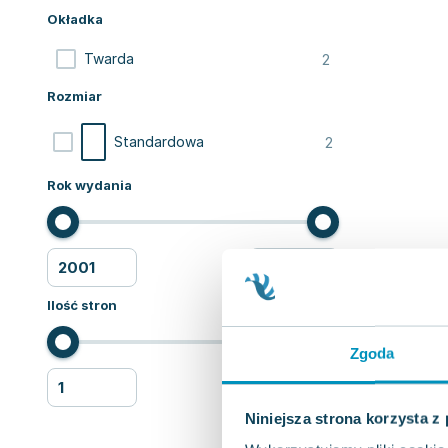
Okładka
2
Twarda
Rozmiar
2
Standardowa
Rok wydania
Ilość stron
Zgoda
Niniejsza strona korzysta z