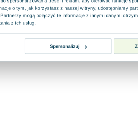
do spersonalizowania treści i reklam, aby oferować funkcje sp
ormacje o tym, jak korzystasz z naszej witryny, udostępniamy p
Partnerzy mogą połączyć te informacje z innymi danymi otrzym
nia z ich usług.
Spersonalizuj
Z