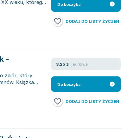
w XX wieku, którego
Do koszyka
DODAJ DO LISTY ŻYCZEŃ
k -
jak nowa
3.25
zł
 zbiór, który
ymnów. Książka
Do koszyka
DODAJ DO LISTY ŻYCZEŃ