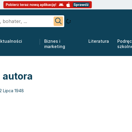
ktualności
Biznes i
Literatura
Podręc
marketing
szkoln
 autora
2 Lipca 1948