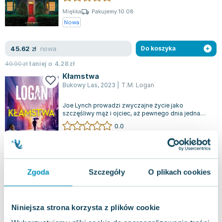
Lorraine Warren
Miękka
Pakujemy 10.08
Ajahn Brahm
Nowa
Lucinda Riley
Jacek Walkiewicz
nowa
45.62
zł
Do koszyka
49.90
zł
taniej o
4.28
zł
Kłamstwa
Bukowy Las
,
2023
|
T.M. Logan
Joe Lynch prowadzi zwyczajne życie jako
szczęśliwy mąż i ojciec, aż pewnego dnia jedna
nieprzemyślana decyzja kompletnie zmienia j...
0.0
Miękka
Pakujemy 10.08
Nowa
Zgoda
Szczegóły
O plikach cookies
nowa
51.32
zł
Do koszyka
Niniejsza strona korzysta z plików cookie