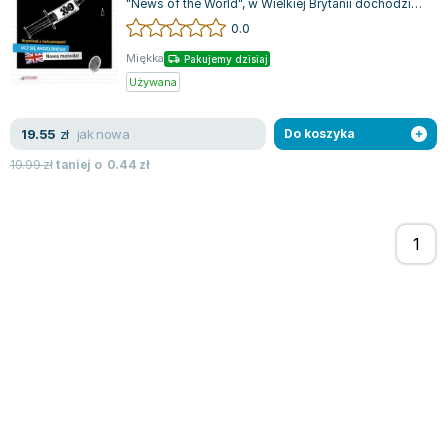
"News of the World", w Wielkiej Brytanii dochodzi
Zygmunt Freud
do tajemniczej śmierci znanego dzie...
0.0
Agata Passent
Miękka
Pakujemy dzisiaj
Michel Moran
Używana
Maciej Orłoś
Jo Nesbo
jak nowa
19.55
zł
Do koszyka
Katarzyna Miller
19.99
zł
taniej o
0.44
zł
Antoine de Saint Exupery
Lew Tołstoj
Mark Twain
Marcin Meller
Paulina Młynarska
ks. Piotr Pawlukiewicz
Jarosław Sokołowski
Piotr Latocha
Michael Scott
Piotr Semka
Jarosław Iwaszkiewicz