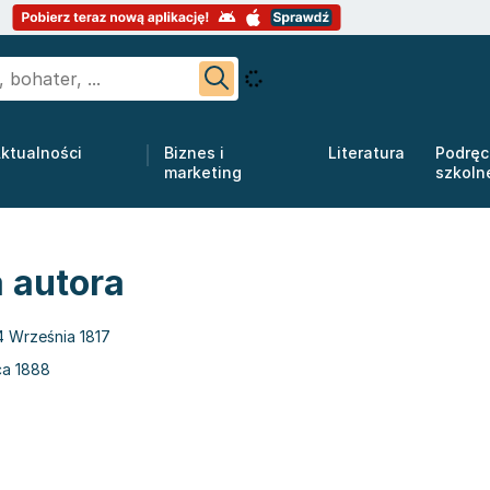
ktualności
Biznes i
Literatura
Podręc
marketing
szkoln
 autora
4 Września 1817
ca 1888