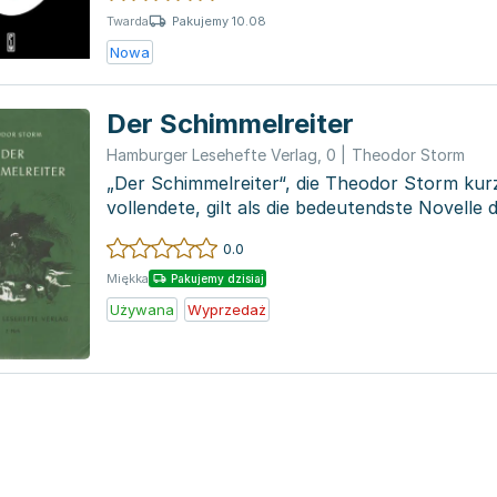
Pakujemy 10.08
Twarda
Nowa
Der Schimmelreiter
Hamburger Lesehefte Verlag
,
0
|
Theodor Storm
„Der Schimmelreiter“, die Theodor Storm kur
vollendete, gilt als die bedeutendste Novelle 
beschr...
0.0
Miękka
Pakujemy dzisiaj
Używana
Wyprzedaż