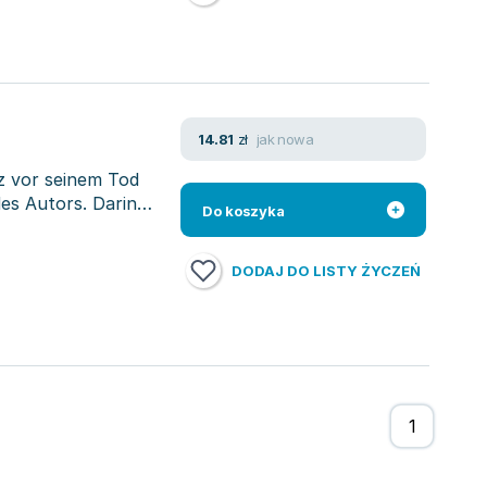
jak nowa
14.81
zł
z vor seinem Tod
des Autors. Darin
Do koszyka
DODAJ DO LISTY ŻYCZEŃ