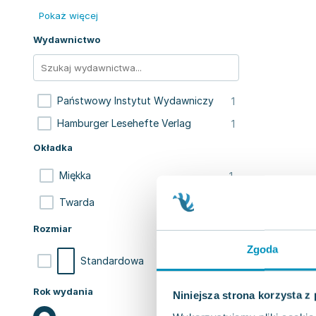
Pokaż więcej
Wydawnictwo
1
Państwowy Instytut Wydawniczy
1
Hamburger Lesehefte Verlag
Okładka
1
Miękka
1
Twarda
Rozmiar
Zgoda
2
Standardowa
Rok wydania
Niniejsza strona korzysta z