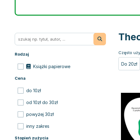
Theo
Często uży
Rodzaj
Do 20zł
Książki papierowe
Cena
do 10zł
od 10zł do 30zł
powyżej 30zł
inny zakres
Stopień zużycia