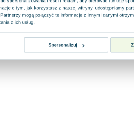
do spersonalizowania treści i reklam, aby oferować funkcje sp
ormacje o tym, jak korzystasz z naszej witryny, udostępniamy p
Partnerzy mogą połączyć te informacje z innymi danymi otrzym
nia z ich usług.
Spersonalizuj
Z