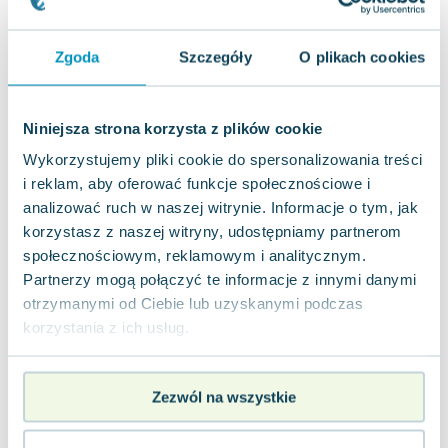
Lorraine Warren
Ajahn Brahm
Zgoda
Szczegóły
O plikach cookies
Lucinda Riley
Jacek Walkiewicz
Niniejsza strona korzysta z plików cookie
Wykorzystujemy pliki cookie do spersonalizowania treści
i reklam, aby oferować funkcje społecznościowe i
analizować ruch w naszej witrynie. Informacje o tym, jak
korzystasz z naszej witryny, udostępniamy partnerom
społecznościowym, reklamowym i analitycznym.
Partnerzy mogą połączyć te informacje z innymi danymi
otrzymanymi od Ciebie lub uzyskanymi podczas
korzystania z ich usług.
Zezwól na wszystkie