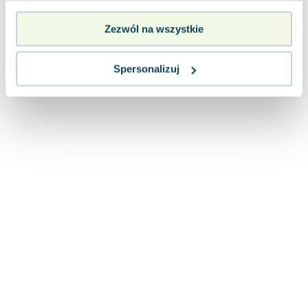
Lorraine Warren
Ajahn Brahm
Zezwól na wszystkie
Lucinda Riley
Jacek Walkiewicz
Spersonalizuj