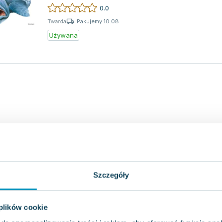
arktycznych...
0.0
Pakujemy 10.08
Twarda
Używana
Szczegóły
 plików cookie