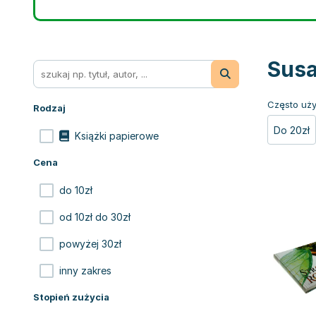
Susa
Często uży
Rodzaj
Do 20zł
Książki papierowe
Cena
do 10zł
od 10zł do 30zł
powyżej 30zł
inny zakres
Stopień zużycia