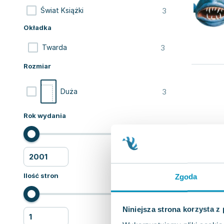
3
Świat Książki
Okładka
3
Twarda
Rozmiar
3
Duża
Rok wydania
Ilość stron
Zgoda
Niniejsza strona korzysta z