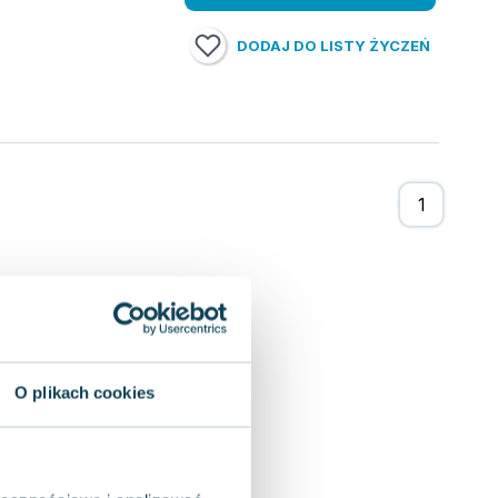
DODAJ DO LISTY ŻYCZEŃ
O plikach cookies