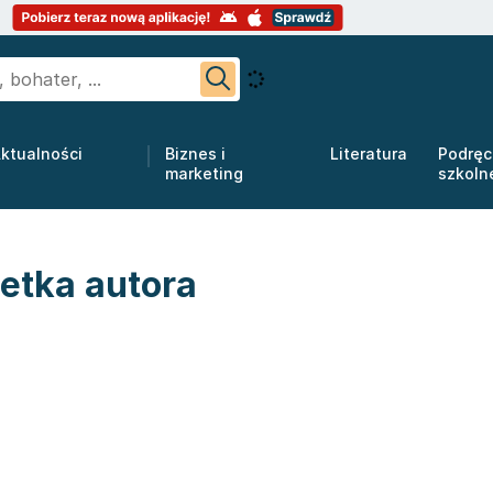
ktualności
Biznes i
Literatura
Podręc
marketing
szkoln
etka autora