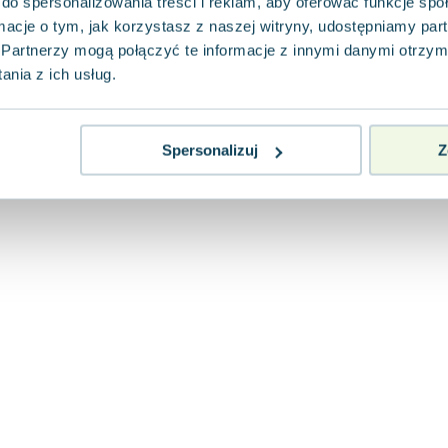
do spersonalizowania treści i reklam, aby oferować funkcje sp
ormacje o tym, jak korzystasz z naszej witryny, udostępniamy p
Partnerzy mogą połączyć te informacje z innymi danymi otrzym
nia z ich usług.
Spersonalizuj
Z