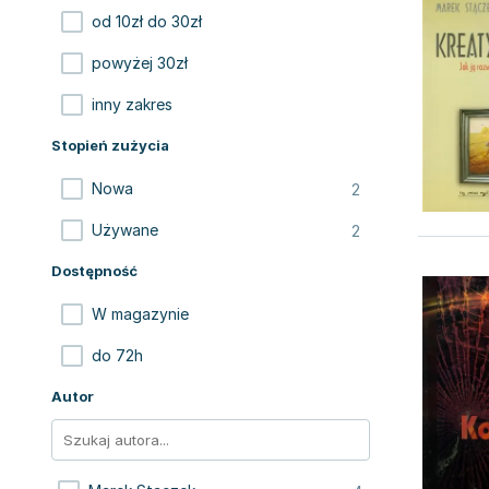
od 10zł do 30zł
powyżej 30zł
inny zakres
Stopień zużycia
2
Nowa
2
Używane
Dostępność
W magazynie
do 72h
Autor