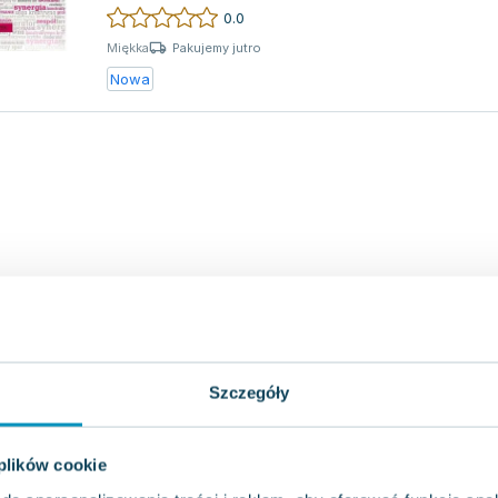
których obecno...
0.0
Pakujemy jutro
Miękka
Nowa
Szczegóły
 plików cookie