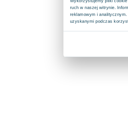
Wykorzystujemy pliki cookie 
ruch w naszej witrynie. Inf
reklamowym i analitycznym. 
uzyskanymi podczas korzysta