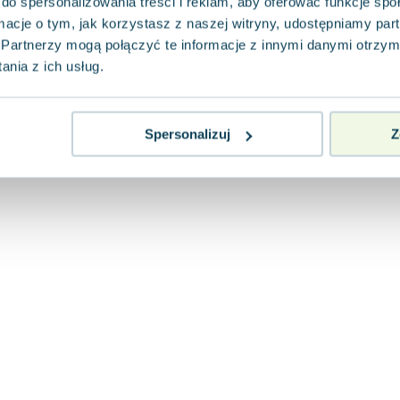
do spersonalizowania treści i reklam, aby oferować funkcje sp
ormacje o tym, jak korzystasz z naszej witryny, udostępniamy p
Partnerzy mogą połączyć te informacje z innymi danymi otrzym
nia z ich usług.
Spersonalizuj
Z