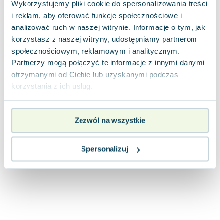
Wykorzystujemy pliki cookie do spersonalizowania treści
Joseph Murphy
i reklam, aby oferować funkcje społecznościowe i
Jan Sztaudynger
analizować ruch w naszej witrynie. Informacje o tym, jak
Aleksander Puszkin
korzystasz z naszej witryny, udostępniamy partnerom
Oscar Wilde
społecznościowym, reklamowym i analitycznym.
Małgorzata Ohme
Partnerzy mogą połączyć te informacje z innymi danymi
Maddie Ziegler
otrzymanymi od Ciebie lub uzyskanymi podczas
Leszek Czarnecki
korzystania z ich usług.
Joanna Racewicz
Maria Seweryn
Zezwól na wszystkie
Janina Zającówna
Eric Helms
Anna Prus (oprac.)
Spersonalizuj
Nela Mała Reporterka
Agnieszka Maciąg
Barbara Wrzesińska
Terry Pratchett
Virginia Woolf