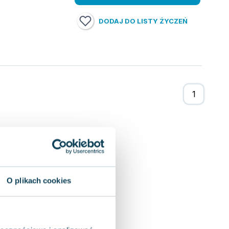
DODAJ DO LISTY ŻYCZEŃ
O plikach cookies