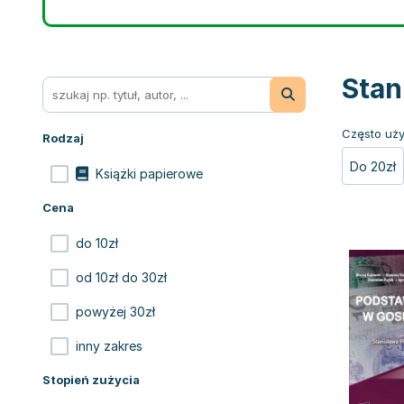
Stan
Często uży
Rodzaj
Do 20zł
Książki papierowe
Cena
do 10zł
od 10zł do 30zł
powyżej 30zł
inny zakres
Stopień zużycia