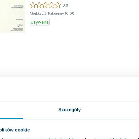
CSAiR”. Książk...
0.0
Pakujemy 10.08
Miękka
Używana
Szczegóły
 plików cookie