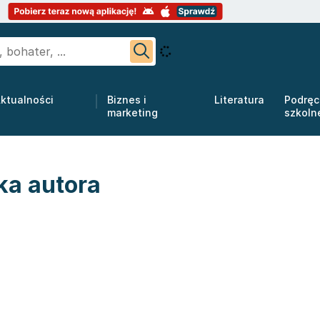
ktualności
Biznes i
Literatura
Podręc
marketing
szkoln
ka autora