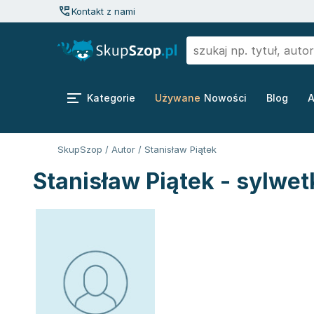
Kontakt z nami
Kategorie
Używane
Nowości
Blog
A
SkupSzop
/
Autor
/
Stanisław Piątek
Stanisław Piątek - sylwet