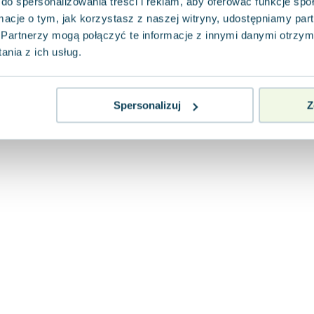
do spersonalizowania treści i reklam, aby oferować funkcje sp
ormacje o tym, jak korzystasz z naszej witryny, udostępniamy p
Partnerzy mogą połączyć te informacje z innymi danymi otrzym
nia z ich usług.
Spersonalizuj
Z