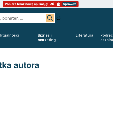
ktualności
Biznes i
Literatura
Podręc
marketing
szkoln
tka autora