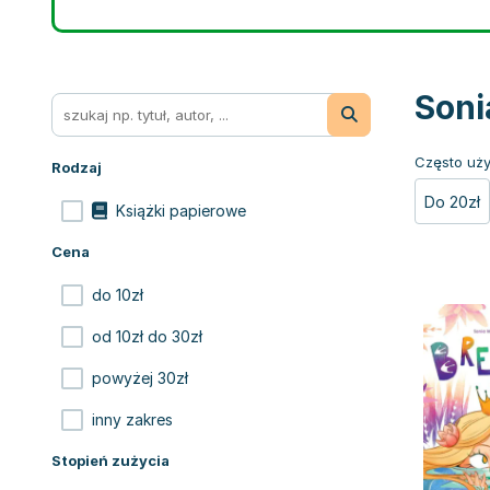
Soni
Często uży
Rodzaj
Do 20zł
Książki papierowe
Cena
do 10zł
od 10zł do 30zł
powyżej 30zł
inny zakres
Stopień zużycia