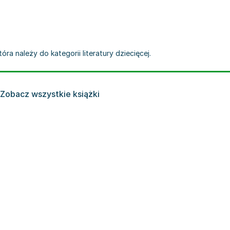
óra należy do kategorii literatury dziecięcej.
Zobacz wszystkie książki