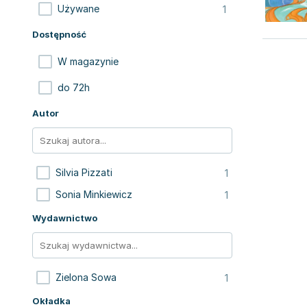
1
Używane
Dostępność
W magazynie
do 72h
Autor
1
Silvia Pizzati
1
Sonia Minkiewicz
Wydawnictwo
1
Zielona Sowa
Okładka