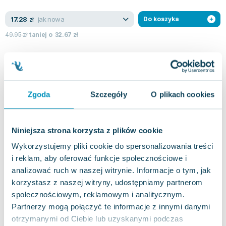
Lorraine Warren
Ajahn Brahm
jak nowa
17.28
zł
Do koszyka
Lucinda Riley
49.95
zł
taniej o
32.67
zł
Jacek Walkiewicz
Zgoda
Szczegóły
O plikach cookies
Niniejsza strona korzysta z plików cookie
Wykorzystujemy pliki cookie do spersonalizowania treści
i reklam, aby oferować funkcje społecznościowe i
analizować ruch w naszej witrynie. Informacje o tym, jak
korzystasz z naszej witryny, udostępniamy partnerom
społecznościowym, reklamowym i analitycznym.
Partnerzy mogą połączyć te informacje z innymi danymi
otrzymanymi od Ciebie lub uzyskanymi podczas