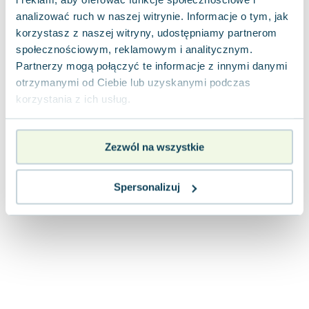
Lorraine Warren
analizować ruch w naszej witrynie. Informacje o tym, jak
Ajahn Brahm
korzystasz z naszej witryny, udostępniamy partnerom
Lucinda Riley
społecznościowym, reklamowym i analitycznym.
Jacek Walkiewicz
Partnerzy mogą połączyć te informacje z innymi danymi
otrzymanymi od Ciebie lub uzyskanymi podczas
korzystania z ich usług.
Zezwól na wszystkie
Spersonalizuj