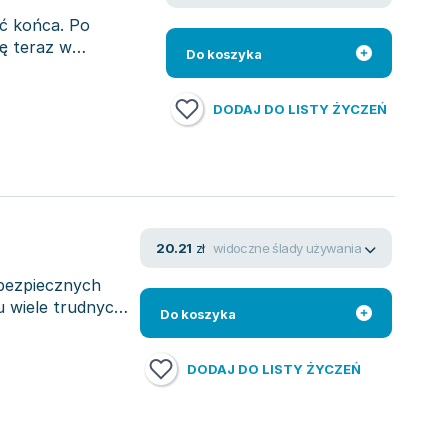
eć końca. Po
ę teraz w
Do koszyka
DODAJ DO LISTY ŻYCZEŃ
widoczne ślady używania
20.21
zł
ebezpiecznych
 wiele trudnych
Do koszyka
DODAJ DO LISTY ŻYCZEŃ