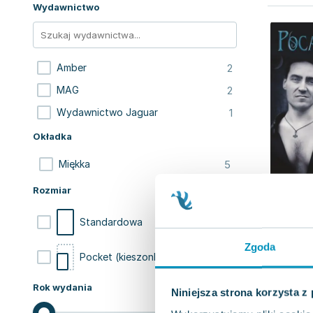
Wydawnictwo
2
Amber
2
MAG
1
Wydawnictwo Jaguar
Okładka
5
Miękka
Rozmiar
3
Standardowa
Zgoda
2
Pocket (kieszonkowa)
Rok wydania
Niniejsza strona korzysta z