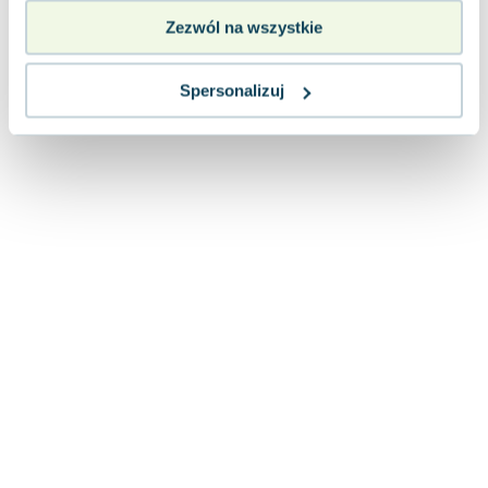
Zezwól na wszystkie
Spersonalizuj