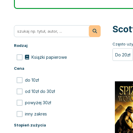
Scot
Często uży
Rodzaj
Do 20zł
Książki papierowe
Cena
do 10zł
od 10zł do 30zł
powyżej 30zł
inny zakres
Stopień zużycia