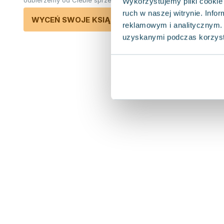
odbierzemy od Ciebie sprzedane książki.
Wykorzystujemy pliki cookie 
ruch w naszej witrynie. Inf
WYCEŃ SWOJE KSIĄŻKI
reklamowym i analitycznym. 
uzyskanymi podczas korzysta