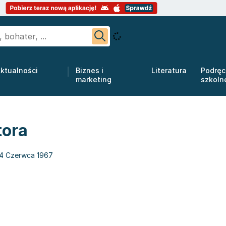
ktualności
Biznes i
Literatura
Podręc
marketing
szkoln
tora
4 Czerwca 1967