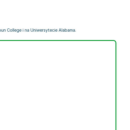
oun College i na Uniwersytecie Alabama.