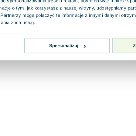
do spersonalizowania treści i reklam, aby oferować funkcje sp
ormacje o tym, jak korzystasz z naszej witryny, udostępniamy p
Partnerzy mogą połączyć te informacje z innymi danymi otrzym
nia z ich usług.
Spersonalizuj
Z