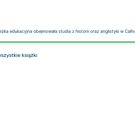
żka edukacyjna obejmowała studia z historii oraz anglistyki w Calh
szystkie książki