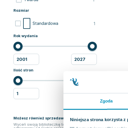
Rozmiar
1
Standardowa
Rok wydania
Ilość stron
Zgoda
Możesz również sprzedawać ksiązki!
Niniejsza strona korzysta z
Wyceń swoją biblioteczkę teraz. Odkupimy i