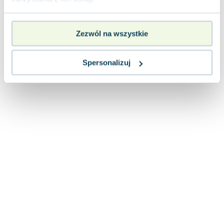
Lorraine Warren
Ajahn Brahm
Lucinda Riley
Zezwól na wszystkie
Jacek Walkiewicz
Spersonalizuj