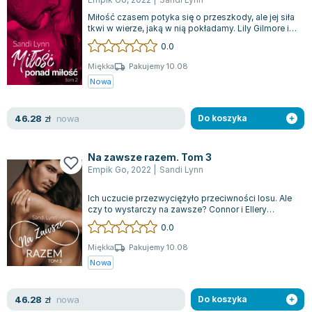
Miłość czasem potyka się o przeszkody, ale jej siła
tkwi w wierze, jaką w nią pokładamy. Lily Gilmore i
Luke Matthews są tego przy...
0.0
Miękka
Pakujemy 10.08
Nowa
nowa
46.28
zł
Do koszyka
Na zawsze razem. Tom 3
Empik Go
,
2022
|
Sandi Lynn
Ich uczucie przezwyciężyło przeciwności losu. Ale
czy to wystarczy na zawsze? Connor i Ellery
odnaleźli w sobie wzajemnie miłość,...
0.0
Miękka
Pakujemy 10.08
Nowa
nowa
46.28
zł
Do koszyka