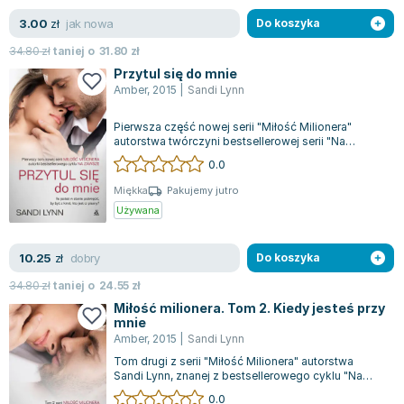
jak nowa
3.00
zł
Do koszyka
34.80
zł
taniej o
31.80
zł
Przytul się do mnie
Amber
,
2015
|
Sandi Lynn
Pierwsza część nowej serii "Miłość Milionera"
autorstwa twórczyni bestsellerowej serii "Na
Zawsze" przedstawia historię Rory Sincl...
0.0
Miękka
Pakujemy jutro
Używana
dobry
10.25
zł
Do koszyka
34.80
zł
taniej o
24.55
zł
Miłość milionera. Tom 2. Kiedy jesteś przy
mnie
Amber
,
2015
|
Sandi Lynn
Tom drugi z serii "Miłość Milionera" autorstwa
Sandi Lynn, znanej z bestsellerowego cyklu "Na
Zawsze", kontynuuje fascynującą opow...
0.0