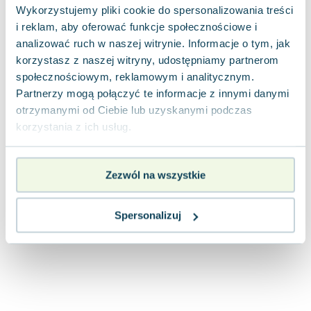
Lorraine Warren
Wykorzystujemy pliki cookie do spersonalizowania treści
Ajahn Brahm
i reklam, aby oferować funkcje społecznościowe i
Lucinda Riley
analizować ruch w naszej witrynie. Informacje o tym, jak
korzystasz z naszej witryny, udostępniamy partnerom
Jacek Walkiewicz
społecznościowym, reklamowym i analitycznym.
Partnerzy mogą połączyć te informacje z innymi danymi
otrzymanymi od Ciebie lub uzyskanymi podczas
korzystania z ich usług.
Zezwól na wszystkie
Spersonalizuj