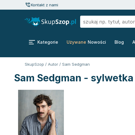
Kontakt z nami
Kategorie
Używane
Nowości
Blog
A
SkupSzop
/
Autor
/
Sam Sedgman
Sam Sedgman - sylwetka