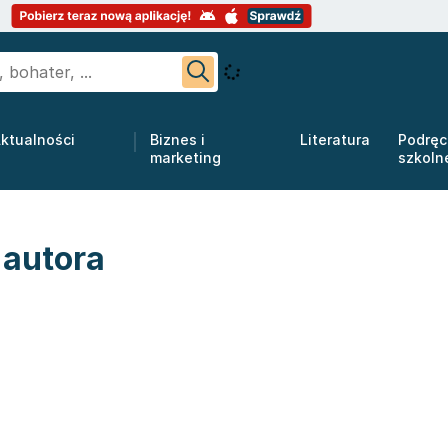
ktualności
Biznes i
Literatura
Podręc
marketing
szkoln
 autora