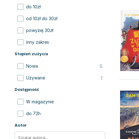
do 10zł
od 10zł do 30zł
powyżej 30zł
inny zakres
Stopień zużycia
5
Nowa
1
Używane
Dostępność
W magazynie
do 72h
Autor