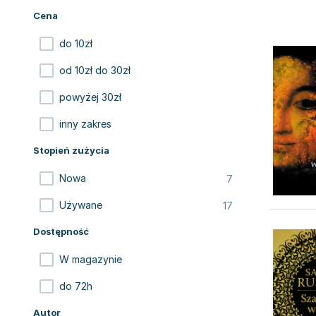
Cena
do 10zł
od 10zł do 30zł
powyżej 30zł
inny zakres
Stopień zużycia
7
Nowa
17
Używane
Dostępność
W magazynie
do 72h
Autor