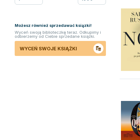
Możesz również sprzedawać ksiązki!
Wyceń swoją biblioteczkę teraz. Odkupimy i
odbierzemy od Ciebie sprzedane książki.
WYCEŃ SWOJE KSIĄŻKI