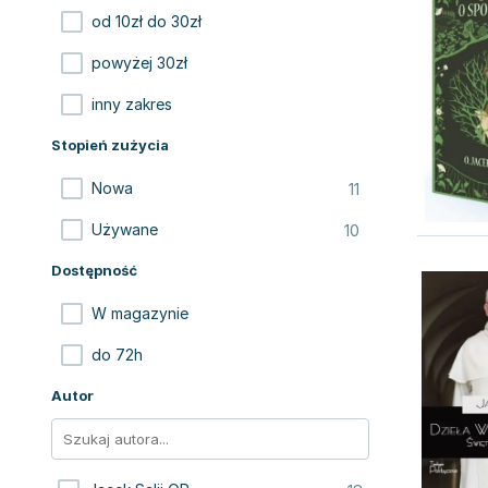
od 10zł do 30zł
powyżej 30zł
inny zakres
Stopień zużycia
11
Nowa
10
Używane
Dostępność
W magazynie
do 72h
Autor