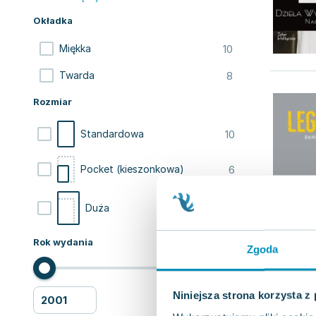
Okładka
10
Miękka
8
Twarda
Rozmiar
10
Standardowa
6
Pocket (kieszonkowa)
2
Duża
Rok wydania
Zgoda
Niniejsza strona korzysta z