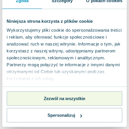
Zgoda
Szczegóły
O plikach cookies
Lorraine Warren
Ajahn Brahm
Lucinda Riley
Niniejsza strona korzysta z plików cookie
Jacek Walkiewicz
Wykorzystujemy pliki cookie do spersonalizowania treści
i reklam, aby oferować funkcje społecznościowe i
analizować ruch w naszej witrynie. Informacje o tym, jak
korzystasz z naszej witryny, udostępniamy partnerom
społecznościowym, reklamowym i analitycznym.
Partnerzy mogą połączyć te informacje z innymi danymi
otrzymanymi od Ciebie lub uzyskanymi podczas
korzystania z ich usług.
Zezwól na wszystkie
Spersonalizuj