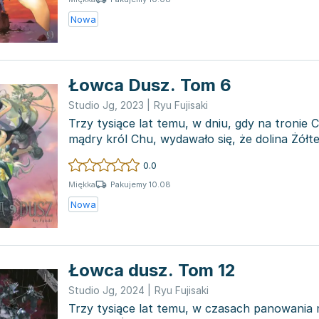
Nowa
Łowca Dusz. Tom 6
Studio Jg
,
2023
|
Ryu Fujisaki
Trzy tysiące lat temu, w dniu, gdy na tronie C
mądry król Chu, wydawało się, że dolina Żółtej
0.0
Pakujemy 10.08
Miękka
Nowa
Łowca dusz. Tom 12
Studio Jg
,
2024
|
Ryu Fujisaki
Trzy tysiące lat temu, w czasach panowania