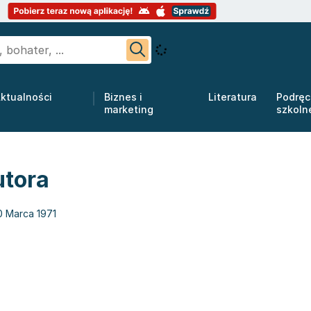
ktualności
Biznes i
Literatura
Podręc
marketing
szkoln
utora
0 Marca 1971