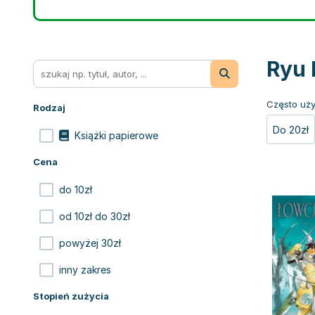
Ryu 
Często uży
Rodzaj
Do 20zł
Książki papierowe
Cena
do 10zł
od 10zł do 30zł
powyżej 30zł
inny zakres
Stopień zużycia