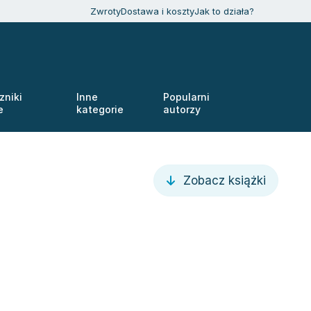
Zwroty
Dostawa i koszty
Jak to działa?
zniki
Inne
Popularni
e
kategorie
autorzy
Zobacz książki