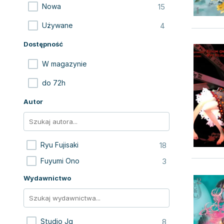
15
Nowa
4
Używane
Dostępność
W magazynie
do 72h
Autor
18
Ryu Fujisaki
3
Fuyumi Ono
Wydawnictwo
8
Studio Jg