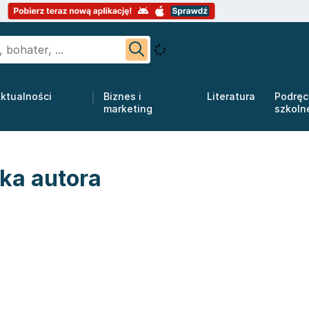
ktualności
Biznes i
Literatura
Podręc
marketing
szkoln
tka autora