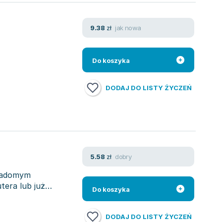
jak nowa
9.38
zł
Do koszyka
DODAJ DO LISTY ŻYCZEŃ
dobry
5.58
zł
wiadomym
tera lub już
Do koszyka
DODAJ DO LISTY ŻYCZEŃ