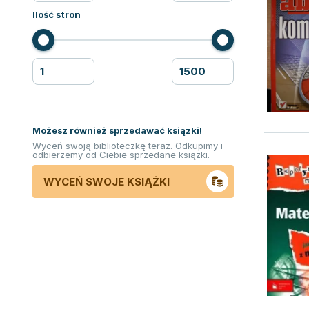
Ilość stron
Możesz również sprzedawać ksiązki!
Wyceń swoją biblioteczkę teraz. Odkupimy i
odbierzemy od Ciebie sprzedane książki.
WYCEŃ SWOJE KSIĄŻKI