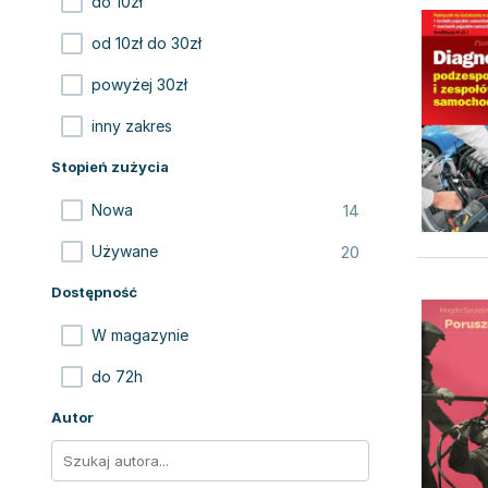
do 10zł
od 10zł do 30zł
powyżej 30zł
inny zakres
Stopień zużycia
14
Nowa
20
Używane
Dostępność
W magazynie
do 72h
Autor