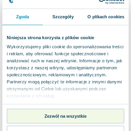
Lorraine Warren
Ajahn Brahm
Zgoda
Szczegóły
O plikach cookies
Lucinda Riley
Jacek Walkiewicz
Niniejsza strona korzysta z plików cookie
Wykorzystujemy pliki cookie do spersonalizowania treści
i reklam, aby oferować funkcje społecznościowe i
analizować ruch w naszej witrynie. Informacje o tym, jak
korzystasz z naszej witryny, udostępniamy partnerom
społecznościowym, reklamowym i analitycznym.
Partnerzy mogą połączyć te informacje z innymi danymi
otrzymanymi od Ciebie lub uzyskanymi podczas
korzystania z ich usług.
Zezwól na wszystkie