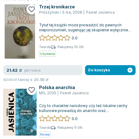
Joseph Murphy
Trzej kronikarze
Jan Sztaudynger
Prószyński i S-ka
,
2008
|
Paweł Jasienica
Aleksander Puszkin
Tytuł tej książki może prowadzić do pewnych
Oscar Wilde
nieporozumień, sugerując jej skupienie wyłącznie
na trzech dziejopisarzach najbliżej z...
Małgorzata Ohme
0.0
Maddie Ziegler
Twarda
Pakujemy 10.08
Leszek Czarnecki
Używana
Joanna Racewicz
Maria Seweryn
jak nowa
21.42
zł
Do koszyka
Janina Zającówna
42.00
zł
taniej o
20.58
zł
Eric Helms
Polska anarchia
Anna Prus (oprac.)
MG
,
2025
|
Paweł Jasienica
Nela Mała Reporterka
Czy to charakter narodowy czy też lokalne cechy
Agnieszka Maciąg
kulturowe prowadzą do anarchii oraz
egoistycznego podejścia do władzy i przywilejó...
Barbara Wrzesińska
0.0
Terry Pratchett
Twarda
Pakujemy 11.08
Virginia Woolf
Nowa