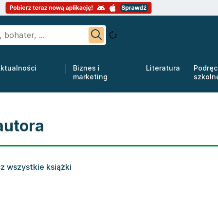
ktualności
Biznes i
Literatura
Podręc
marketing
szkoln
autora
z wszystkie książki