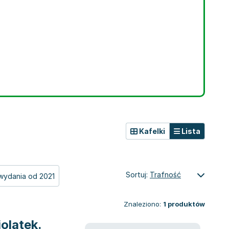
Kafelki
Lista
Sortuj:
Trafność
wydania od 2021
Znaleziono:
1
produktów
olatek.