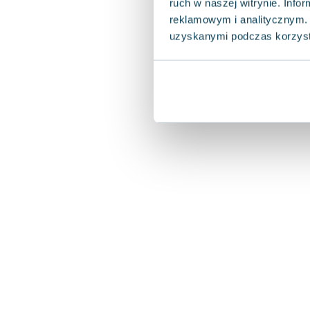
ruch w naszej witrynie. Inf
reklamowym i analitycznym. 
uzyskanymi podczas korzysta