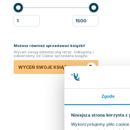
Możesz również sprzedawać ksiązki!
Wyceń swoją biblioteczkę teraz. Odkupimy i
odbierzemy od Ciebie sprzedane książki.
WYCEŃ SWOJE KSIĄŻKI
Zgoda
Niniejsza strona korzysta z
Wykorzystujemy pliki cookie 