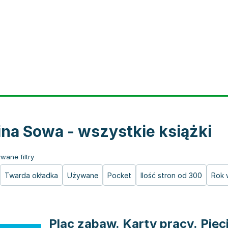
ina Sowa - wszystkie książki
wane filtry
Twarda okładka
Używane
Pocket
Ilość stron od 300
Rok 
Plac zabaw. Karty pracy. Pięci