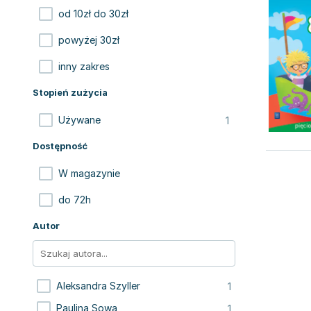
od 10zł do 30zł
powyżej 30zł
inny zakres
Stopień zużycia
1
Używane
Dostępność
W magazynie
do 72h
Autor
1
Aleksandra Szyller
1
Paulina Sowa