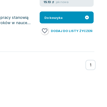
jak nowa
15.13
zł
 pracy stanowią
Do koszyka
kroków w nauce
DODAJ DO LISTY ŻYCZEŃ