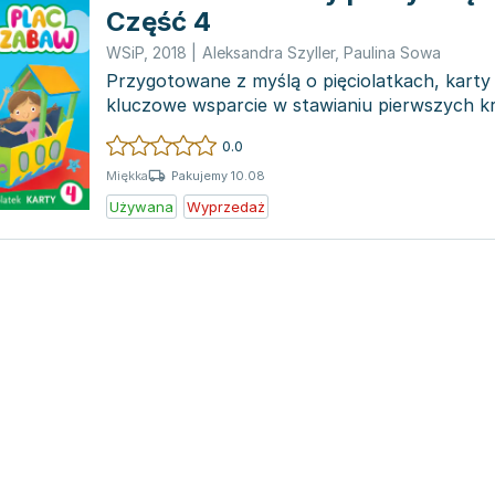
Część 4
WSiP
,
2018
|
Aleksandra Szyller
,
Paulina Sowa
Przygotowane z myślą o pięciolatkach, karty
kluczowe wsparcie w stawianiu pierwszych 
czytania, pisan...
0.0
Pakujemy 10.08
Miękka
Używana
Wyprzedaż