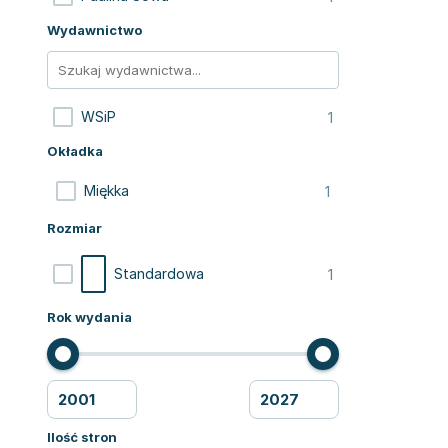
Wydawnictwo
1
WSiP
Okładka
1
Miękka
Rozmiar
1
Standardowa
Rok wydania
Ilość stron