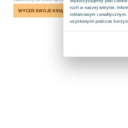
Wykorzystujemy pliki cookie 
ruch w naszej witrynie. Inf
WYCEŃ SWOJE KSIĄŻKI
reklamowym i analitycznym. 
uzyskanymi podczas korzysta