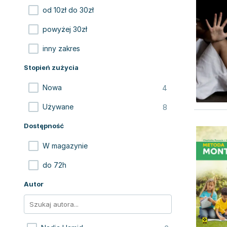
od 10zł do 30zł
powyżej 30zł
inny zakres
Stopień zużycia
4
Nowa
8
Używane
Dostępność
W magazynie
do 72h
Autor