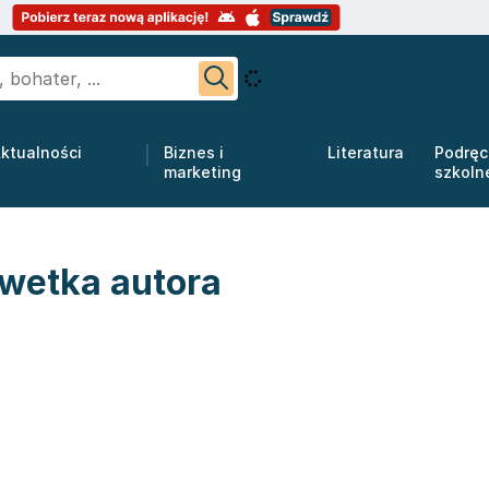
ktualności
Biznes i
Literatura
Podręc
marketing
szkoln
lwetka autora