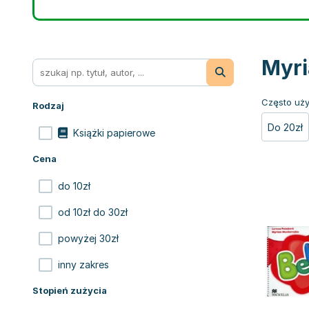
Myri
Często uży
Rodzaj
Do 20zł
Książki papierowe
Cena
do 10zł
od 10zł do 30zł
powyżej 30zł
inny zakres
Stopień zużycia