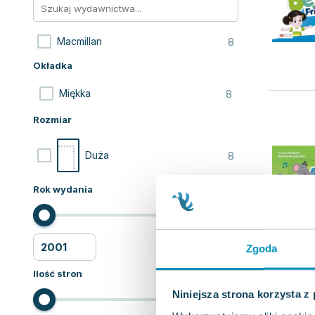
8
Macmillan
Okładka
8
Miękka
Rozmiar
8
Duża
Rok wydania
Zgoda
Ilość stron
Niniejsza strona korzysta z