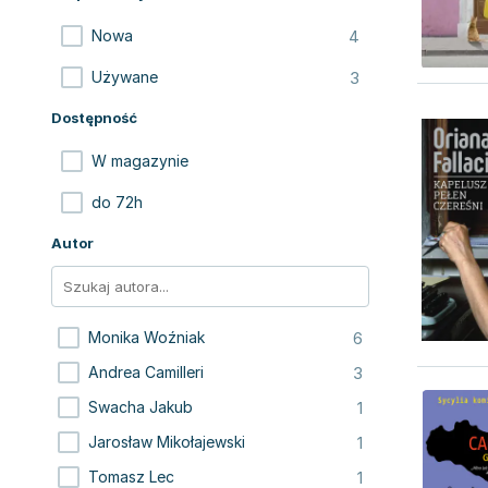
4
Nowa
3
Używane
Dostępność
W magazynie
do 72h
Autor
6
Monika Woźniak
3
Andrea Camilleri
1
Swacha Jakub
1
Jarosław Mikołajewski
1
Tomasz Lec