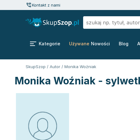
Kontakt z nami
Kategorie
Używane
Nowości
Blog
A
SkupSzop
/
Autor
/
Monika Woźniak
Monika Woźniak - sylwet