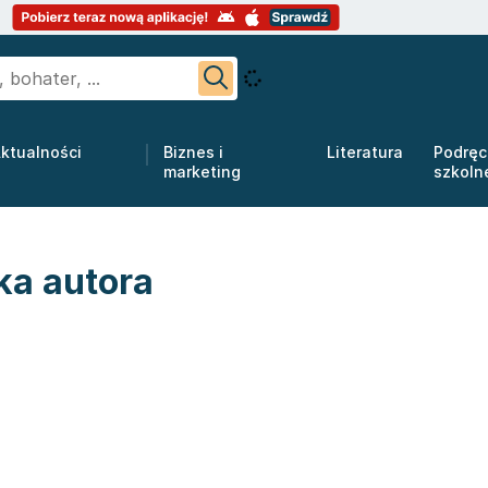
ktualności
Biznes i
Literatura
Podręc
marketing
szkoln
ka autora