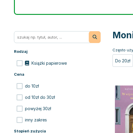
Moni
Często uży
Rodzaj
Do 20zł
Książki papierowe
Cena
do 10zł
od 10zł do 30zł
powyżej 30zł
inny zakres
Stopień zużycia