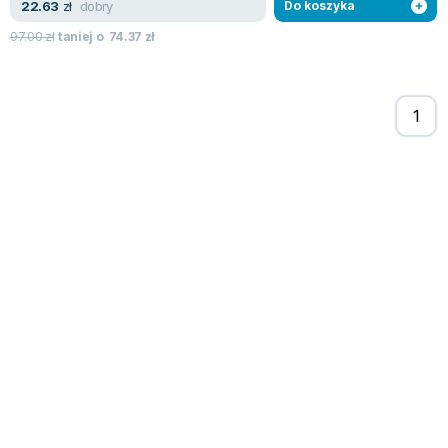
dobry
22.63
zł
Do koszyka
97.00
zł
taniej o
74.37
zł