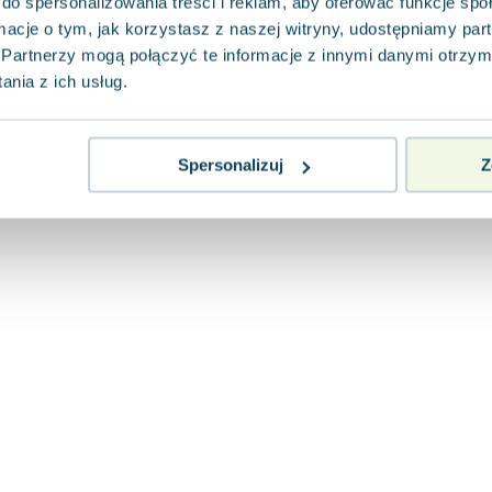
do spersonalizowania treści i reklam, aby oferować funkcje sp
ormacje o tym, jak korzystasz z naszej witryny, udostępniamy p
Partnerzy mogą połączyć te informacje z innymi danymi otrzym
nia z ich usług.
Spersonalizuj
Z