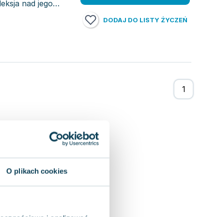
eksja nad jego
DODAJ DO LISTY ŻYCZEŃ
O plikach cookies