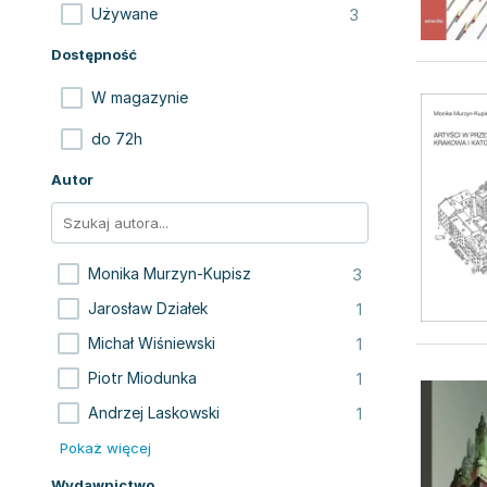
3
Używane
Dostępność
W magazynie
do 72h
Autor
3
Monika Murzyn-Kupisz
1
Jarosław Działek
1
Michał Wiśniewski
1
Piotr Miodunka
1
Andrzej Laskowski
Pokaż więcej
Wydawnictwo