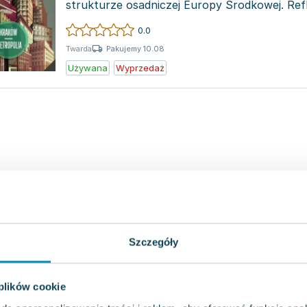
strukturze osadniczej Europy Środkowej. Refl
miejsc...
0.0
Pakujemy 10.08
Twarda
Używana
Wyprzedaż
Szczegóły
 plików cookie