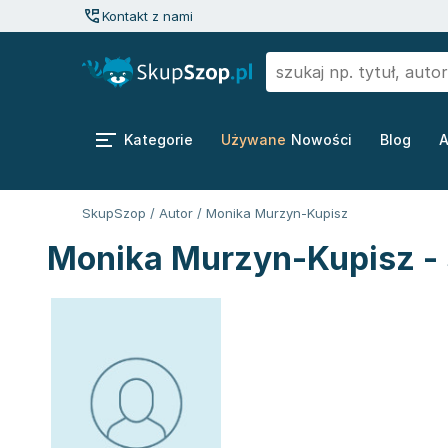
Kontakt z nami
Kategorie
Używane
Nowości
Blog
A
SkupSzop
/
Autor
/
Monika Murzyn-Kupisz
Monika Murzyn-Kupisz - 