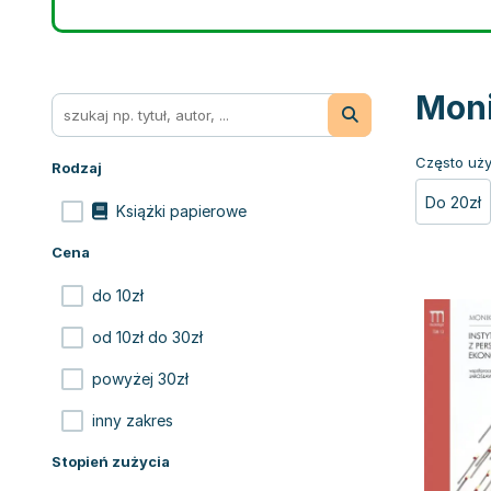
Moni
Często uży
Rodzaj
Do 20zł
Książki papierowe
Cena
do 10zł
od 10zł do 30zł
powyżej 30zł
inny zakres
Stopień zużycia