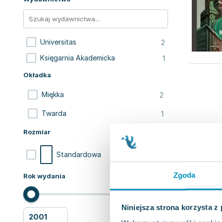
2
Universitas
1
Księgarnia Akademicka
Okładka
2
Miękka
1
Twarda
Rozmiar
3
Standardowa
Zgoda
Rok wydania
Niniejsza strona korzysta z