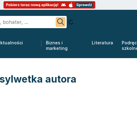
ktualności
Biznes i
Literatura
Podręc
marketing
szkoln
sylwetka autora