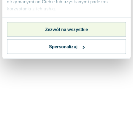
otrzymanymi od Ciebie lub uzyskanymi podczas
korzystania z ich usług.
Zezwól na wszystkie
Spersonalizuj