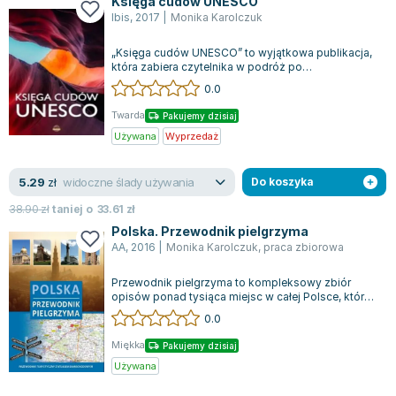
Księga cudów UNESCO
Joseph Murphy
Ibis
,
2017
|
Monika Karolczuk
Jan Sztaudynger
„Księga cudów UNESCO” to wyjątkowa publikacja,
Aleksander Puszkin
która zabiera czytelnika w podróż po
Oscar Wilde
oszałamiających miejscach wpisanych na Listę Ś...
0.0
Małgorzata Ohme
Twarda
Pakujemy dzisiaj
Maddie Ziegler
Używana
Wyprzedaż
Leszek Czarnecki
Joanna Racewicz
widoczne ślady używania
5.29
zł
Do koszyka
Maria Seweryn
38.90
zł
taniej o
33.61
zł
Janina Zającówna
Polska. Przewodnik pielgrzyma
Eric Helms
AA
,
2016
|
Monika Karolczuk
,
praca zbiorowa
Anna Prus (oprac.)
Przewodnik pielgrzyma to kompleksowy zbiór
Nela Mała Reporterka
opisów ponad tysiąca miejsc w całej Polsce, które
Agnieszka Maciąg
warto odwiedzić. Zawiera szczegółowe...
0.0
Barbara Wrzesińska
Miękka
Pakujemy dzisiaj
Terry Pratchett
Używana
Virginia Woolf