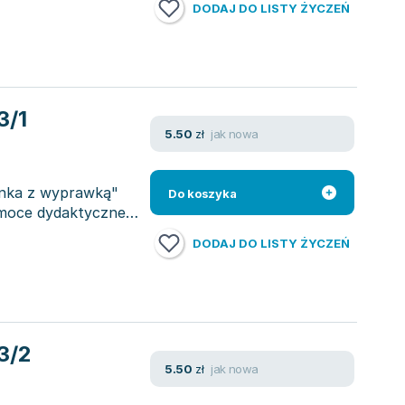
DODAJ DO LISTY ŻYCZEŃ
3/1
jak nowa
5.50
zł
anka z wyprawką"
Do koszyka
moce dydaktyczne,
DODAJ DO LISTY ŻYCZEŃ
3/2
jak nowa
5.50
zł