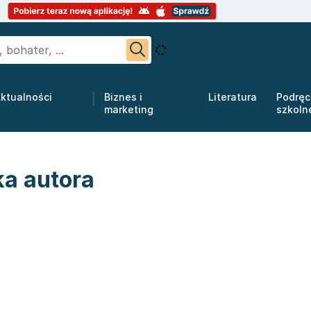
ktualności
Biznes i
Literatura
Podręc
marketing
szkoln
ka autora