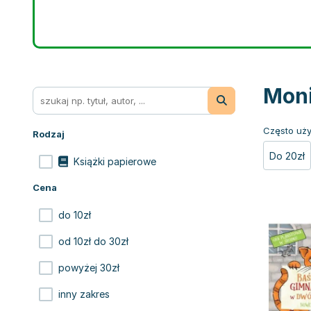
Moni
Często uży
Rodzaj
Do 20zł
Książki papierowe
Cena
do 10zł
od 10zł do 30zł
powyżej 30zł
inny zakres