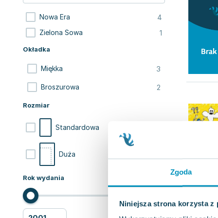
4
Nowa Era
1
Zielona Sowa
Okładka
3
Miękka
2
Broszurowa
Rozmiar
3
Standardowa
2
Duża
Zgoda
Rok wydania
Niniejsza strona korzysta z