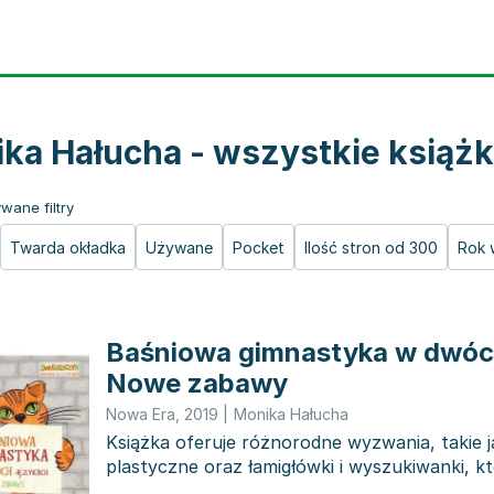
ka Hałucha - wszystkie książk
wane filtry
Twarda okładka
Używane
Pocket
Ilość stron od 300
Rok 
Baśniowa gimnastyka w dwóc
Nowe zabawy
Nowa Era
,
2019
|
Monika Hałucha
Książka oferuje różnorodne wyzwania, takie j
plastyczne oraz łamigłówki i wyszukiwanki, kt
przygotow...