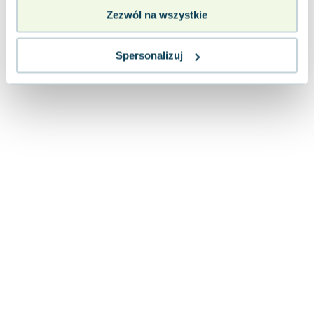
Zezwól na wszystkie
Spersonalizuj