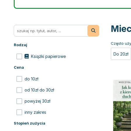
Miec
Często uży
Rodzaj
Do 20zł
Książki papierowe
Cena
do 10zł
od 10zł do 30zł
powyżej 30zł
inny zakres
Stopień zużycia