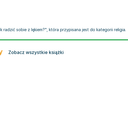
radzić sobie z lękiem?", która przypisana jest do kategorii religia.
y
Zobacz wszystkie książki