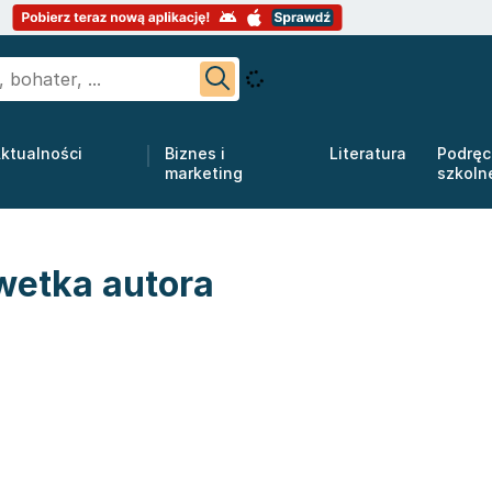
ktualności
Biznes i
Literatura
Podręc
marketing
szkoln
wetka autora