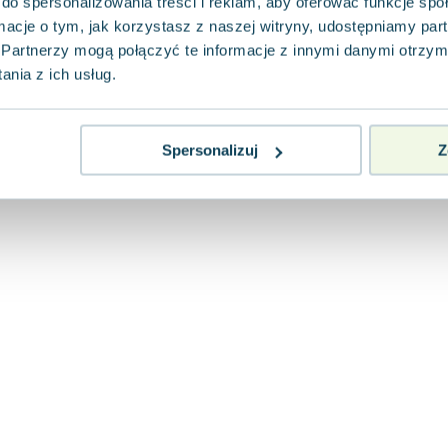
do spersonalizowania treści i reklam, aby oferować funkcje sp
ormacje o tym, jak korzystasz z naszej witryny, udostępniamy p
Partnerzy mogą połączyć te informacje z innymi danymi otrzym
nia z ich usług.
Spersonalizuj
Z