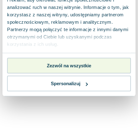
Lorraine Warren
analizować ruch w naszej witrynie. Informacje o tym, jak
Ajahn Brahm
korzystasz z naszej witryny, udostępniamy partnerom
Lucinda Riley
społecznościowym, reklamowym i analitycznym.
Jacek Walkiewicz
Partnerzy mogą połączyć te informacje z innymi danymi
otrzymanymi od Ciebie lub uzyskanymi podczas
korzystania z ich usług.
Zezwól na wszystkie
Spersonalizuj