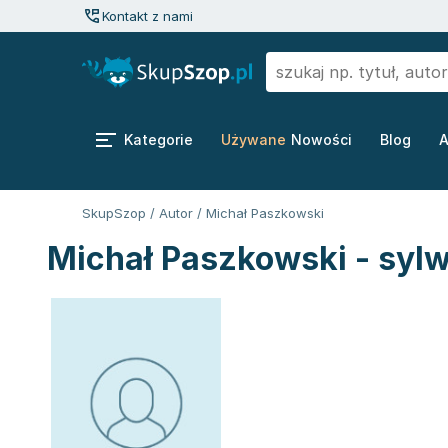
Kontakt z nami
Kategorie
Używane
Nowości
Blog
A
SkupSzop
/
Autor
/
Michał Paszkowski
Michał Paszkowski - sylw