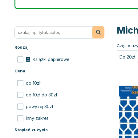
Mich
Często uży
Rodzaj
Do 20zł
Książki papierowe
Cena
do 10zł
od 10zł do 30zł
powyżej 30zł
inny zakres
Stopień zużycia