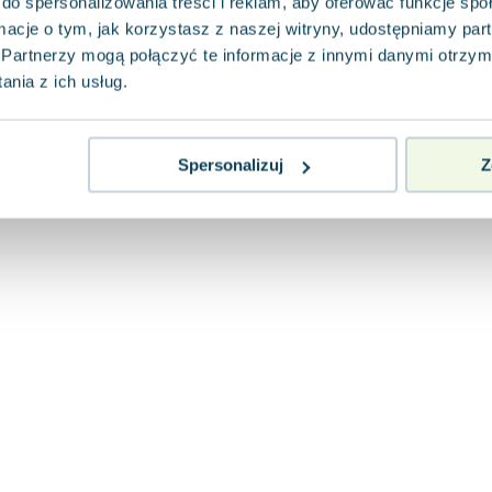
do spersonalizowania treści i reklam, aby oferować funkcje sp
ormacje o tym, jak korzystasz z naszej witryny, udostępniamy p
Partnerzy mogą połączyć te informacje z innymi danymi otrzym
nia z ich usług.
Spersonalizuj
Z