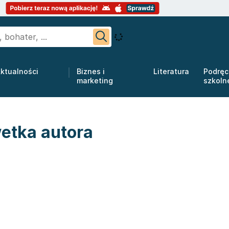
ktualności
Biznes i
Literatura
Podręc
marketing
szkoln
etka autora