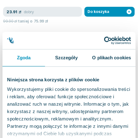
Lorraine Warren
Ajahn Brahm
dobry
23.91
zł
Do koszyka
Lucinda Riley
99.90
zł
taniej o
75.99
zł
Jacek Walkiewicz
Zgoda
Szczegóły
O plikach cookies
Niniejsza strona korzysta z plików cookie
Wykorzystujemy pliki cookie do spersonalizowania treści
i reklam, aby oferować funkcje społecznościowe i
analizować ruch w naszej witrynie. Informacje o tym, jak
korzystasz z naszej witryny, udostępniamy partnerom
społecznościowym, reklamowym i analitycznym.
Partnerzy mogą połączyć te informacje z innymi danymi
otrzymanymi od Ciebie lub uzyskanymi podczas