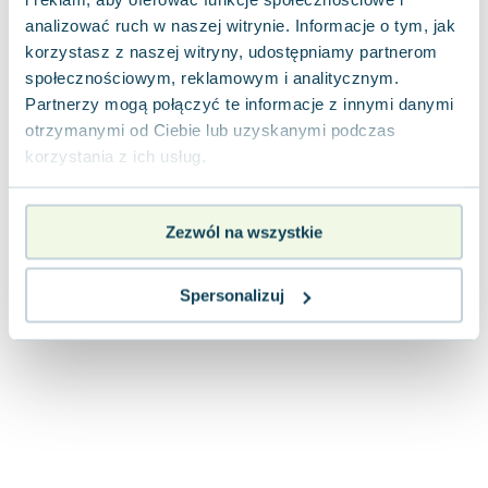
Lorraine Warren
analizować ruch w naszej witrynie. Informacje o tym, jak
Ajahn Brahm
korzystasz z naszej witryny, udostępniamy partnerom
Lucinda Riley
społecznościowym, reklamowym i analitycznym.
Jacek Walkiewicz
Partnerzy mogą połączyć te informacje z innymi danymi
otrzymanymi od Ciebie lub uzyskanymi podczas
korzystania z ich usług.
Zezwól na wszystkie
Spersonalizuj