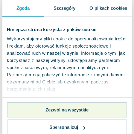
Lorraine Warren
Zgoda
Szczegóły
O plikach cookies
Ajahn Brahm
Lucinda Riley
Jacek Walkiewicz
Niniejsza strona korzysta z plików cookie
Wykorzystujemy pliki cookie do spersonalizowania treści
i reklam, aby oferować funkcje społecznościowe i
analizować ruch w naszej witrynie. Informacje o tym, jak
korzystasz z naszej witryny, udostępniamy partnerom
społecznościowym, reklamowym i analitycznym.
Partnerzy mogą połączyć te informacje z innymi danymi
otrzymanymi od Ciebie lub uzyskanymi podczas
korzystania z ich usług.
Zezwól na wszystkie
Spersonalizuj