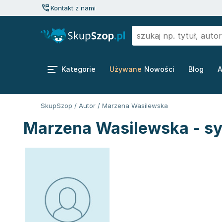
Kontakt z nami
Kategorie
Używane
Nowości
Blog
A
SkupSzop
/
Autor
/
Marzena Wasilewska
Marzena Wasilewska - sy