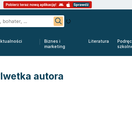
ktualności
Biznes i
Literatura
Podręc
marketing
szkoln
lwetka autora