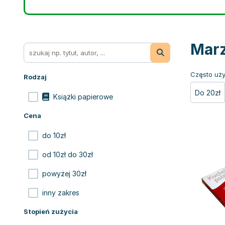
Marz
Często uży
Rodzaj
Do 20zł
Książki papierowe
Cena
do 10zł
od 10zł do 30zł
powyżej 30zł
inny zakres
Stopień zużycia