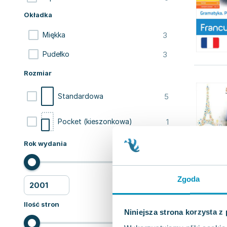
Okładka
3
Miękka
3
Pudełko
Rozmiar
5
Standardowa
1
Pocket (kieszonkowa)
Rok wydania
Zgoda
Ilość stron
Niniejsza strona korzysta z