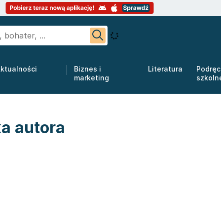
ktualności
Biznes i
Literatura
Podręc
marketing
szkoln
ka autora