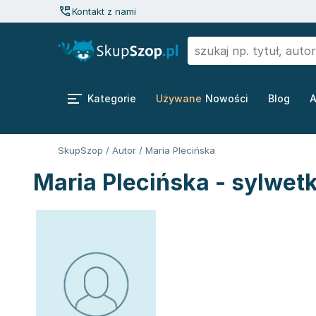
Kontakt z nami
Kategorie
Używane
Nowości
Blog
A
SkupSzop
/
Autor
/
Maria Plecińska
Maria Plecińska - sylwet