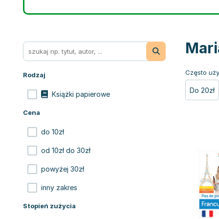
Mari
Często uży
Rodzaj
Do 20zł
Książki papierowe
Cena
do 10zł
od 10zł do 30zł
powyżej 30zł
inny zakres
Stopień zużycia