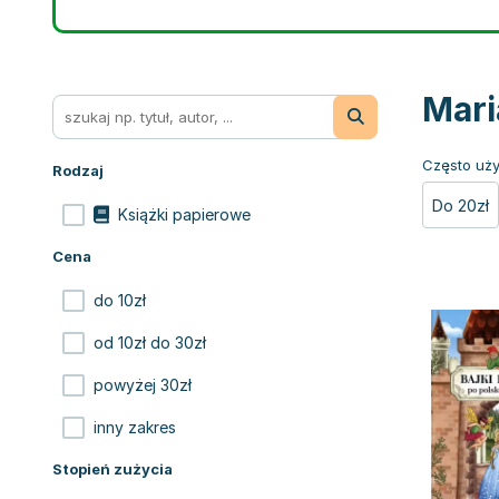
Mari
Często uży
Rodzaj
Do 20zł
Książki papierowe
Cena
do 10zł
od 10zł do 30zł
powyżej 30zł
inny zakres
Stopień zużycia