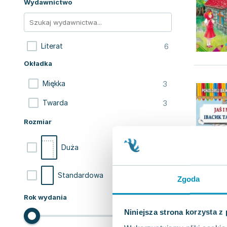
Wydawnictwo
6
Literat
Okładka
3
Miękka
3
Twarda
Rozmiar
3
Duża
3
Standardowa
Zgoda
Rok wydania
Niniejsza strona korzysta z