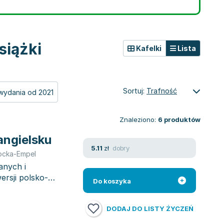
siążki
Kafelki
Lista
Sortuj:
Trafność
wydania od 2021
Znaleziono:
6
produktów
 angielsku
dobry
5.11
zł
ocka-Empel
anych i
ersji polsko-
Do koszyka
DODAJ DO LISTY ŻYCZEŃ