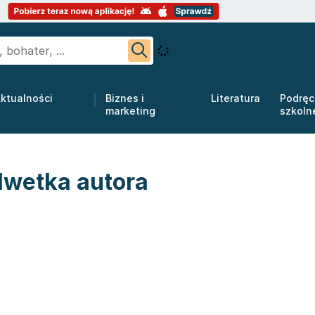
ktualności
Biznes i
Literatura
Podręc
marketing
szkoln
lwetka autora