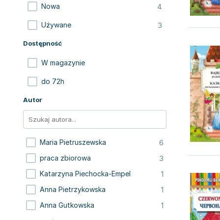
4
Nowa
3
Używane
Dostępność
W magazynie
do 72h
Autor
6
Maria Pietruszewska
3
praca zbiorowa
1
Katarzyna Piechocka-Empel
1
Anna Pietrzykowska
1
Anna Gutkowska