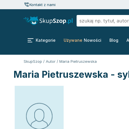
Kontakt z nami
Kategorie
Używane
Nowości
Blog
A
SkupSzop
/
Autor
/
Maria Pietruszewska
Maria Pietruszewska - sy